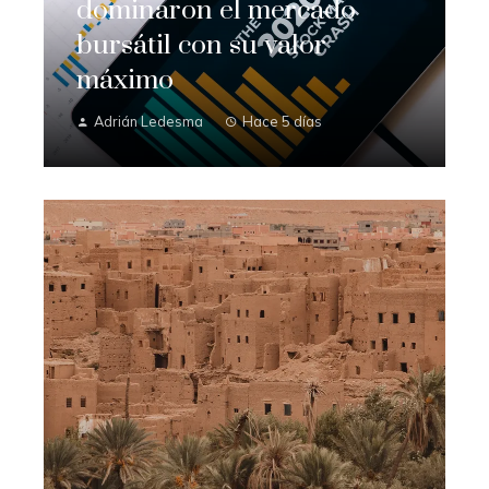
dominaron el mercado
bursátil con su valor
máximo
Adrián Ledesma
Hace 5 días