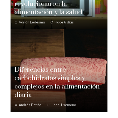
revolucionaron la
alimentación y la salud
Adrián Ledesma
Hace 6 días
Diferencias entre
carbohidratos simples y
complejos en la alimentación
diaria
Andrés Patiño
Hace 1 semana