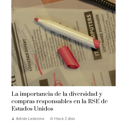
La importancia de la diversidad y
compras responsables en la RSE de
Estados Unidos
Adrián Ledesma
Hace 2 días