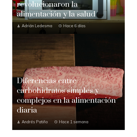
revolucionaron la
alimentación y la salud
Adrián Ledesma
Hace 6 días
Diferencias entre
carbohidratos simples y
complejos en la alimentación
diaria
Andrés Patiño
Hace 1 semana