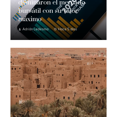
dominaron el mercado
bursátil con su valor
máximo
Adrián Ledesma
Hace 5 días