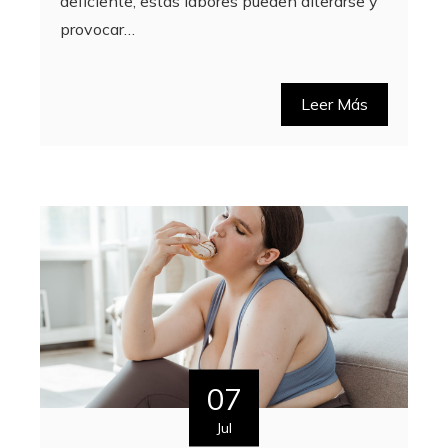
deficiente, estas labores pueden alterarse y
provocar…
Leer Más
07
Jul