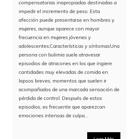
compensatorias inapropiadas destinadas a
impedir el incremento de peso. Esta
afección puede presentarse en hombres y
mujeres, aunque aparece con mayor
frecuencia en mujeres jóvenes y
adolescentes.Características y síntomasUna
persona con bulimia suele atravesar
episodios de atracones en los que ingiere
cantidades muy elevadas de comida en
lapsos breves, momentos que suelen ir
acompañados de una marcada sensación de
pérdida de control. Después de estos
episodios, es frecuente que aparezcan
emociones intensas de culpa…
Leer Más