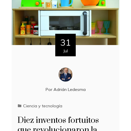
31
Jul
Por
Adrián Ledesma
Ciencia y tecnología
Diez inventos fortuitos
que revolucionaron la