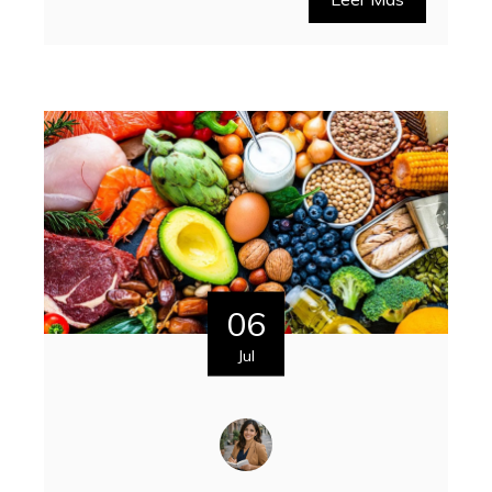
06
Jul