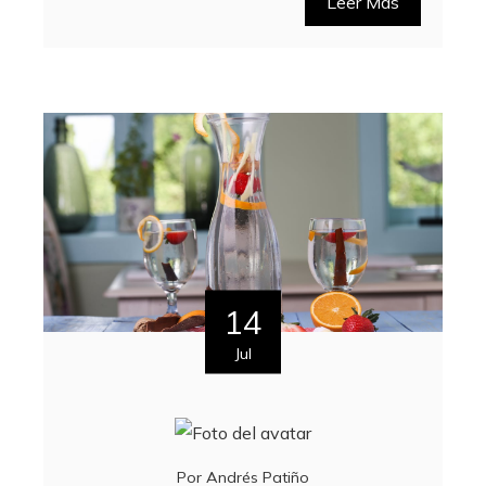
Leer Más
14
Jul
Por
Andrés Patiño