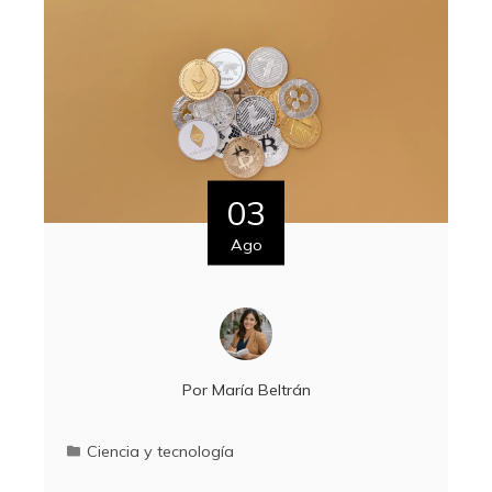
03
Ago
Por
María Beltrán
Ciencia y tecnología