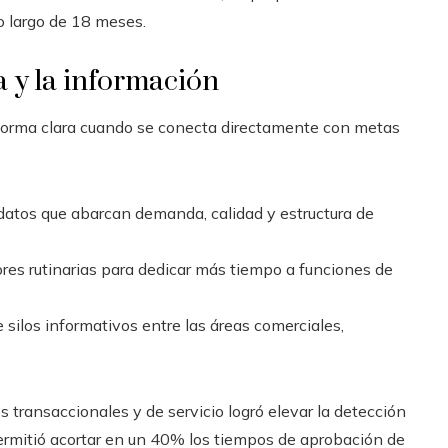
o largo de 18 meses.
a y la información
e forma clara cuando se conecta directamente con metas
atos que abarcan demanda, calidad y estructura de
res rutinarias para dedicar más tiempo a funciones de
 silos informativos entre las áreas comerciales,
s transaccionales y de servicio logró elevar la detección
e permitió acortar en un 40% los tiempos de aprobación de