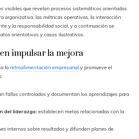
s visibles que revelan procesos sistemáticos orientados
a organizativa, las métricas operativas, la interacción
e y la responsabilidad social, y a continuación se
tos orientativos y casos ilustrativos.
 en impulsar la mejora
sa la
retroalimentación empresarial
y promueve el
s:
n fallos controlados y documentan los aprendizajes para
n del liderazgo:
establecen metas relacionadas con la
es internos sobre resultados y difunden planes de