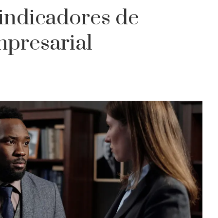
 indicadores de
mpresarial