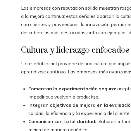
Las empresas con reputación sólida muestran rasgo
a la mejora continua; estas señales abarcan la cultur
con clientes y proveedores, la innovación permanent
describen las más destacadas junto con ejemplos, da
Cultura y liderazgo enfocados
Una señal inicial proviene de una cultura que impul
aprendizaje continuo. Las empresas más avanzada
Fomentan la experimentación segura:
acepta
impedir que vuelvan a producirse.
Integran objetivos de mejora en la evaluació
calidad, la eficiencia y la experiencia del cliente.
Comunican con total claridad:
elaboran inform
mejora de manera periódica.