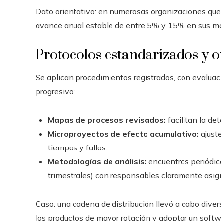
Dato orientativo: en numerosas organizaciones que 
avance anual estable de entre 5% y 15% en sus mét
Protocolos estandarizados y o
Se aplican procedimientos registrados, con evalua
progresivo:
Mapas de procesos revisados:
facilitan la de
Microproyectos de efecto acumulativo:
ajuste
tiempos y fallos.
Metodologías de análisis:
encuentros periódic
trimestrales) con responsables claramente asig
Caso: una cadena de distribución llevó a cabo dive
los productos de mayor rotación y adoptar un softw