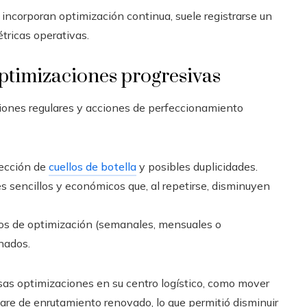
incorporan optimización continua, suele registrarse un
ricas operativas.
ptimizaciones progresivas
ciones regulares y acciones de perfeccionamiento
tección de
cuellos de botella
y posibles duplicidades.
s sencillos y económicos que, al repetirse, disminuyen
os de optimización (semanales, mensuales o
nados.
rsas optimizaciones en su centro logístico, como mover
are de enrutamiento renovado, lo que permitió disminuir