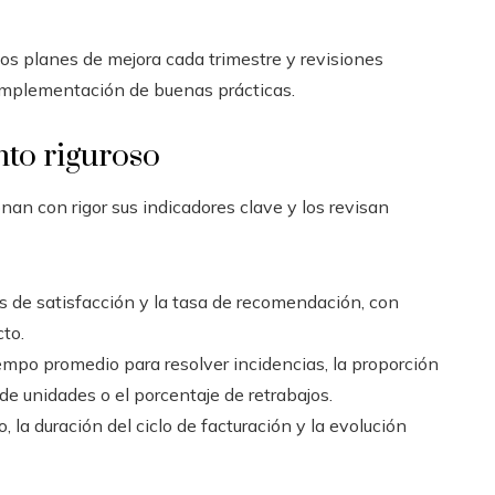
vos planes de mejora cada trimestre y revisiones
implementación de buenas prácticas.
nto riguroso
an con rigor sus indicadores clave y los revisan
s de satisfacción y la tasa de recomendación, con
cto.
iempo promedio para resolver incidencias, la proporción
de unidades o el porcentaje de retrabajos.
o, la duración del ciclo de facturación y la evolución