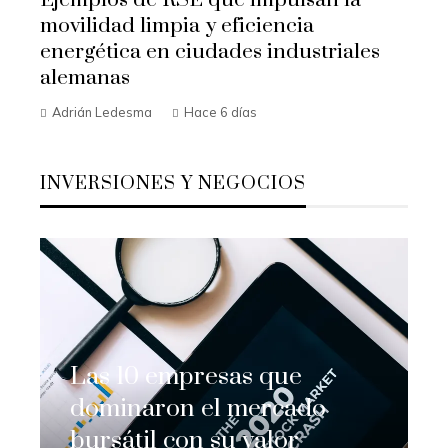
Ejemplos de RSE que impulsan la
movilidad limpia y eficiencia
energética en ciudades industriales
alemanas
Adrián Ledesma
Hace 6 días
INVERSIONES Y NEGOCIOS
Las 10 empresas que
dominaron el mercado
bursátil con su valor