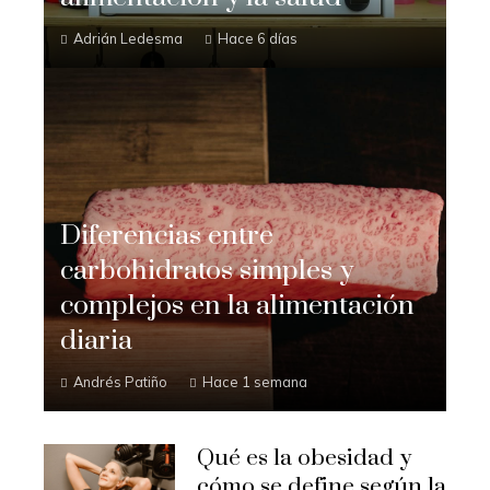
Adrián Ledesma
Hace 6 días
Diferencias entre
carbohidratos simples y
complejos en la alimentación
diaria
Andrés Patiño
Hace 1 semana
Qué es la obesidad y
cómo se define según la