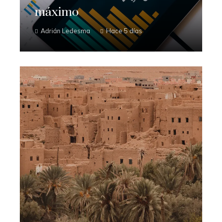
máximo
Adrián Ledesma
Hace 5 días