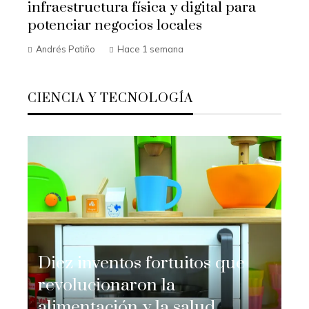
infraestructura física y digital para
potenciar negocios locales
Andrés Patiño
Hace 1 semana
CIENCIA Y TECNOLOGÍA
Diez inventos fortuitos que
revolucionaron la
alimentación y la salud