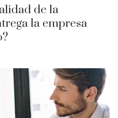
alidad de la
trega la empresa
o?