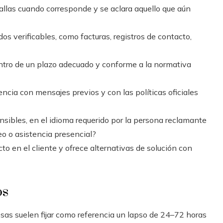
llas cuando corresponde y se aclara aquello que aún
s verificables, como facturas, registros de contacto,
tro de un plazo adecuado y conforme a la normativa
cia con mensajes previos y con las políticas oficiales
ibles, en el idioma requerido por la persona reclamante
o o asistencia presencial?
o en el cliente y ofrece alternativas de solución con
os
s suelen fijar como referencia un lapso de 24–72 horas