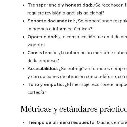
Transparencia y honestidad:
¿Se reconocen fa
requiere revisión o análisis adicional?
Soporte documental:
¿Se proporcionan respaldo
imágenes o informes técnicos?
Oportunidad:
¿La comunicación fue emitida den
vigente?
Consistencia:
¿La información mantiene coheren
de la empresa?
Accesibilidad:
¿Se entregó en formatos comprens
y con opciones de atención como teléfono, corre
Tono y empatía:
¿El mensaje reconoce el impact
cortesía?
Métricas y estándares práctic
Tiempo de primera respuesta:
Muchas empresa