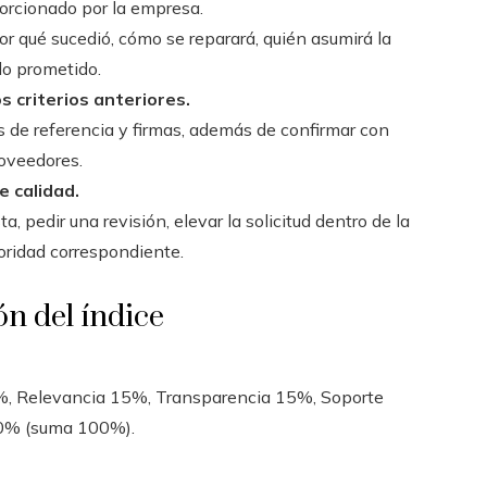
orcionado por la empresa.
por qué sucedió, cómo se reparará, quién asumirá la
lo prometido.
os criterios anteriores.
s de referencia y firmas, además de confirmar con
roveedores.
e calidad.
a, pedir una revisión, elevar la solicitud dentro de la
oridad correspondiente.
ón del índice
0%, Relevancia 15%, Transparencia 15%, Soporte
0% (suma 100%).