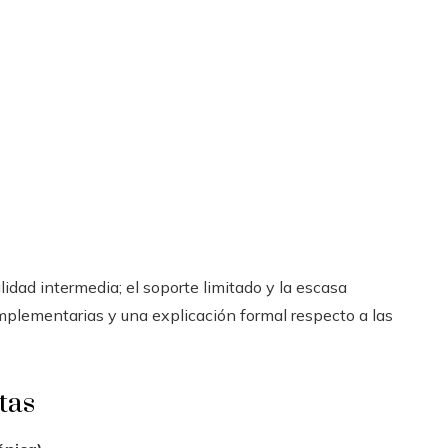
idad intermedia; el soporte limitado y la escasa
plementarias y una explicación formal respecto a las
tas