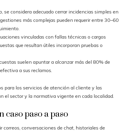
so, se considera adecuado cerrar incidencias simples en
s gestiones más complejas pueden requerir entre 30–60
uimiento.
uaciones vinculadas con fallas técnicas o cargos
estas que resultan útiles incorporan pruebas o
uestas suelen apuntar a alcanzar más del 80% de
efectiva a sus reclamos.
 para los servicios de atención al cliente y las
 el sector y la normativa vigente en cada localidad.
un caso paso a paso
r correos, conversaciones de chat, historiales de