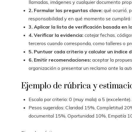
llamadas, imágenes y cualquier documento prop
2. Formular las preguntas clave:
qué ocurrió, 
responsabilidad y en qué momento se cumplirá 
3. Aplicar la lista de verificación basada en l
4. Verificar la evidencia:
cotejar fechas, código
terceros cuando corresponda, como talleres o p
5. Puntuar cada criterio y calcular un índice d
6. Emitir recomendaciones:
aceptar la propuest
organización o presentar un reclamo ante la aut
Ejemplo de rúbrica y estimaci
Escala por criterio: 0 (muy mala) a 5 (excelente).
Pesos sugeridos: Claridad 15%, Completitud 2
documental 15%, Oportunidad 10%, Empatía 1