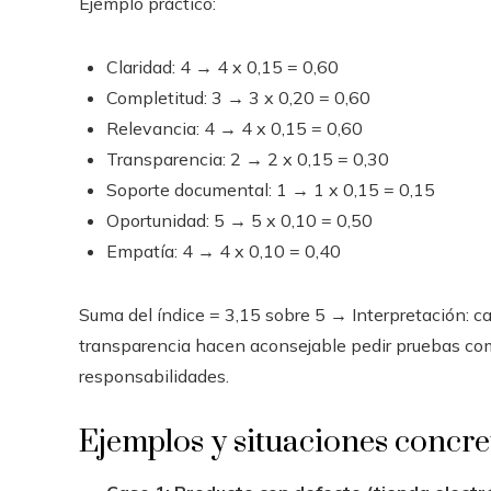
Ejemplo práctico:
Claridad: 4 → 4 x 0,15 = 0,60
Completitud: 3 → 3 x 0,20 = 0,60
Relevancia: 4 → 4 x 0,15 = 0,60
Transparencia: 2 → 2 x 0,15 = 0,30
Soporte documental: 1 → 1 x 0,15 = 0,15
Oportunidad: 5 → 5 x 0,10 = 0,50
Empatía: 4 → 4 x 0,10 = 0,40
Suma del índice = 3,15 sobre 5 → Interpretación: cal
transparencia hacen aconsejable pedir pruebas com
responsabilidades.
Ejemplos y situaciones concre