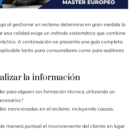
ega al gestionar un reclamo determina en gran medida la
luar esa calidad exige un método sistemático que combine
o práctico. A continuación se presenta una guía completa,
aplicable tanto para consumidores como para auditores
alizar la información
er para alguien sin formación técnica, utilizando un
necesarios?
des mencionadas en el reclamo, incluyendo causas,
e manera puntual el inconveniente del cliente en lugar