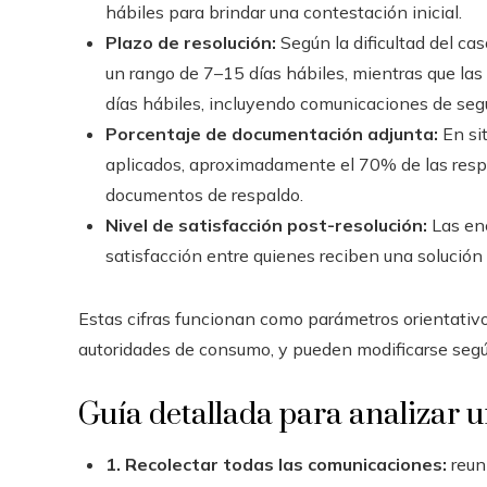
hábiles para brindar una contestación inicial.
Plazo de resolución:
Según la dificultad del ca
un rango de 7–15 días hábiles, mientras que la
días hábiles, incluyendo comunicaciones de seg
Porcentaje de documentación adjunta:
En sit
aplicados, aproximadamente el 70% de las respu
documentos de respaldo.
Nivel de satisfacción post-resolución:
Las enc
satisfacción entre quienes reciben una solución 
Estas cifras funcionan como parámetros orientativos
autoridades de consumo, y pueden modificarse según
Guía detallada para analizar 
1. Recolectar todas las comunicaciones:
reuni