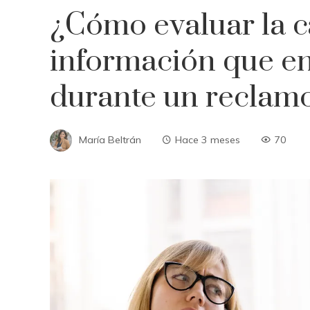
¿Cómo evaluar la c
información que en
durante un reclam
María Beltrán
Hace 3 meses
70