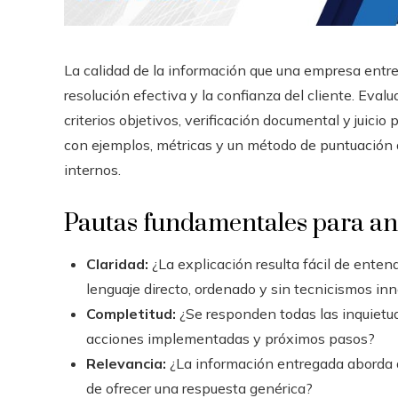
La calidad de la información que una empresa entr
resolución efectiva y la confianza del cliente. Eva
criterios objetivos, verificación documental y juici
con ejemplos, métricas y un método de puntuación 
internos.
Pautas fundamentales para an
Claridad:
¿La explicación resulta fácil de entend
lenguaje directo, ordenado y sin tecnicismos in
Completitud:
¿Se responden todas las inquietu
acciones implementadas y próximos pasos?
Relevancia:
¿La información entregada aborda d
de ofrecer una respuesta genérica?