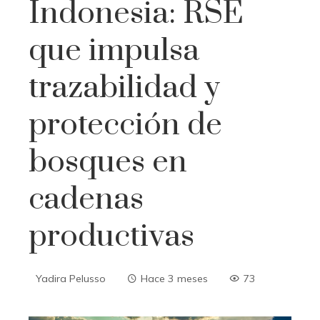
Indonesia: RSE
que impulsa
trazabilidad y
protección de
bosques en
cadenas
productivas
Yadira Pelusso
Hace 3 meses
73