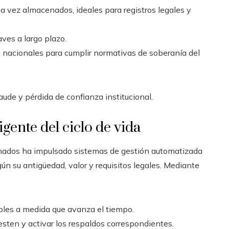
 vez almacenados, ideales para registros legales y
ves a largo plazo.
 nacionales para cumplir normativas de soberanía del
aude y pérdida de confianza institucional.
gente del ciclo de vida
nados ha impulsado sistemas de gestión automatizada
n su antigüedad, valor y requisitos legales. Mediante
ibles a medida que avanza el tiempo.
esten y activar los respaldos correspondientes.