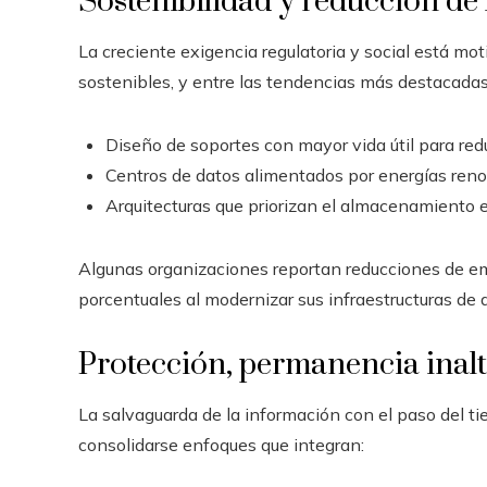
Sostenibilidad y reducción de 
La creciente exigencia regulatoria y social está 
sostenibles, y entre las tendencias más destacadas
Diseño de soportes con mayor vida útil para redu
Centros de datos alimentados por energías renov
Arquitecturas que priorizan el almacenamiento e
Algunas organizaciones reportan reducciones de em
porcentuales al modernizar sus infraestructuras de
Protección, permanencia inalt
La salvaguarda de la información con el paso del ti
consolidarse enfoques que integran: