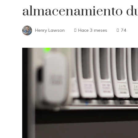
almacenamiento d
Henry Lawson
Hace 3 meses
74