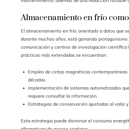
mantenimiento, además de una reducción notable d
Almacenamiento en frío como 
El almacenamiento en frío, orientado a datos que 
durante muchos años, está ganando protagonismo. 
comunicación y centros de investigación científica l
prácticas más extendidas se encuentran:
Empleo de cintas magnéticas contemporáneas cuy
décadas.
Implementación de sistemas automatizados qu
requiere consultar la información.
Estrategias de conservación ajustadas al valor y 
Esta estrategia puede disminuir el consumo energé
alternativas de acceso continuo.