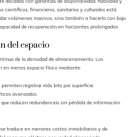
e décadas con garantías de disponibilidad, fiabilidad y
científicos, financieros, sanitarios y culturales está
rdar volúmenes masivos, sino también a hacerlo con bajo
capacidad de recuperación en horizontes prolongados.
n del espacio
ontinuo de la densidad de almacenamiento. Los
n en menos espacio físico mediante:
permiten registrar más bits por superficie.
pticos avanzados.
 que reducen redundancias sin pérdida de información
 se traduce en menores costos inmobiliarios y de