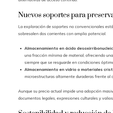
Nuevos soportes para preserv
La exploración de soportes no convencionales está
sobresalen dos corrientes con amplio potencial.
Almacenamiento en ácido desoxirribonuclei
una fracción mínima de material, ofreciendo un
siempre que se resguarde en condiciones óptim
Almacenamiento en vidrio o materiales crist
microestructuras altamente duraderas frente al c
Aunque su precio actual impide una adopción masiv
documentos legales, expresiones culturales y valioso