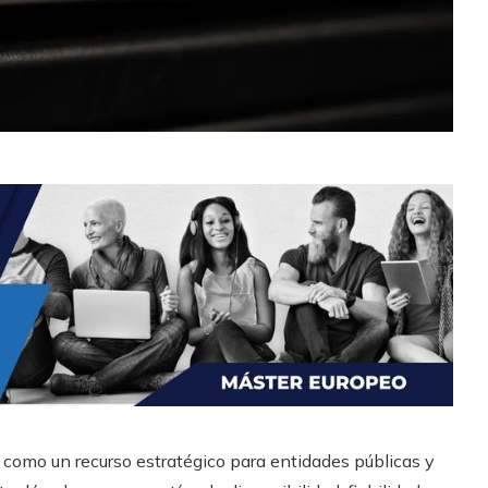
 como un recurso estratégico para entidades públicas y