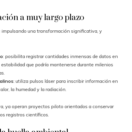
ación a muy largo plazo
 impulsando una transformación significativa, y
co
: posibilita registrar cantidades inmensas de datos en
a estabilidad que podría mantenerse durante milenios
as.
alinos
: utiliza pulsos láser para inscribir información en
alor, la humedad y la radiación.
a, ya operan proyectos piloto orientados a conservar
s registros científicos.