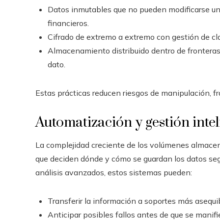
Datos inmutables que no pueden modificarse una
financieros.
Cifrado de extremo a extremo con gestión de cla
Almacenamiento distribuido dentro de fronteras
dato.
Estas prácticas reducen riesgos de manipulación, fr
Automatización y gestión inteli
La complejidad creciente de los volúmenes almace
que deciden dónde y cómo se guardan los datos segú
análisis avanzados, estos sistemas pueden:
Transferir la información a soportes más asequ
Anticipar posibles fallos antes de que se manifi