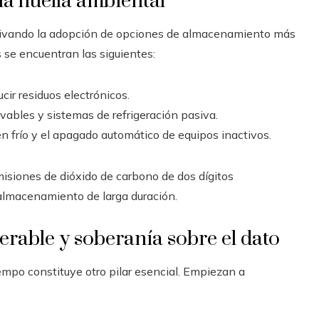
la huella ambiental
motivando la adopción de opciones de almacenamiento más
 se encuentran las siguientes:
cir residuos electrónicos.
ables y sistemas de refrigeración pasiva.
n frío y el apagado automático de equipos inactivos.
isiones de dióxido de carbono de dos dígitos
 almacenamiento de larga duración.
erable y soberanía sobre el dato
empo constituye otro pilar esencial. Empiezan a