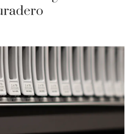
uradero