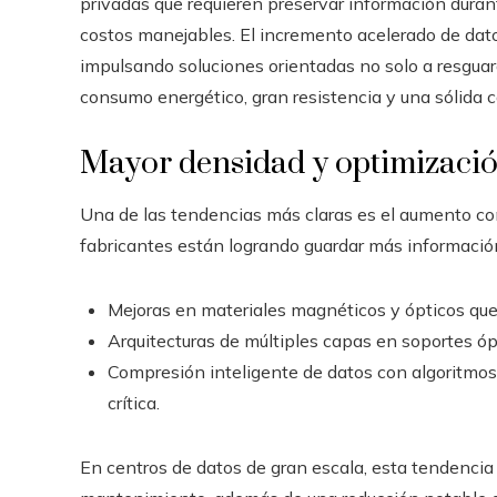
privadas que requieren preservar información durant
costos manejables. El incremento acelerado de datos 
impulsando soluciones orientadas no solo a resgua
consumo energético, gran resistencia y una sólida 
Mayor densidad y optimizació
Una de las tendencias más claras es el aumento c
fabricantes están logrando guardar más informació
Mejoras en materiales magnéticos y ópticos que 
Arquitecturas de múltiples capas en soportes ó
Compresión inteligente de datos con algoritmos
crítica.
En centros de datos de gran escala, esta tendencia