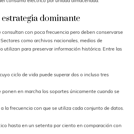
el consumo eléctrico por unidad almacenada.
estrategia dominante
se consultan con poca frecuencia pero deben conservarse
Sectores como archivos nacionales, medios de
o utilizan para preservar información histórica. Entre las
o ciclo de vida puede superar dos o incluso tres
e ponen en marcha los soportes únicamente cuando se
a la frecuencia con que se utiliza cada conjunto de datos.
tico hasta en un setenta por ciento en comparación con