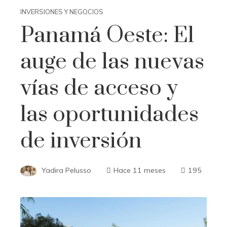
INVERSIONES Y NEGOCIOS
Panamá Oeste: El
auge de las nuevas
vías de acceso y
las oportunidades
de inversión
Yadira Pelusso
Hace 11 meses
195