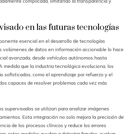
adamente complicada, limitando la transparencia y
isado en las futuras tecnologías
onente esencial en el desarrollo de tecnologías
s volúmenes de datos en información accionable lo hace
ficial avanzada, desde vehículos autónomos hasta
 medida que la industria tecnológica evoluciona, los
sofisticados, como el aprendizaje por refuerzo y el
idos capaces de resolver problemas cada vez más
os supervisados se utilizan para analizar imágenes
amientos. Esta integración no solo mejora la precisión de
encia de los procesos clínicos y reduce los errores
era, estos modelos ayudan a detectar fraudes, evaluar