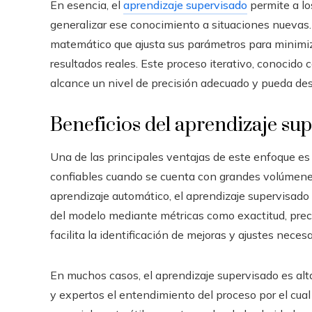
En esencia, el
aprendizaje supervisado
permite a lo
generalizar ese conocimiento a situaciones nuevas.
matemático que ajusta sus parámetros para minimizar
resultados reales. Este proceso iterativo, conocido
alcance un nivel de precisión adecuado y pueda de
Beneficios del aprendizaje su
Una de las principales ventajas de este enfoque es
confiables cuando se cuenta con grandes volúmenes
aprendizaje automático, el aprendizaje supervisado
del modelo mediante métricas como exactitud, preci
facilita la identificación de mejoras y ajustes necesa
En muchos casos, el aprendizaje supervisado es alta
y expertos el entendimiento del proceso por el cual