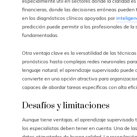
especialmente útil en sectores donde la claridad es
financieras, donde las decisiones erróneas pueden 
en los diagnósticos clínicos apoyados por
inteligenc
predicción puede permitir a los profesionales de la 
fundamentadas.
Otra ventaja clave es la versatilidad de las técnic
pronósticos hasta complejas redes neuronales par
lenguaje natural, el aprendizaje supervisado puede
convierte en una opción atractiva para organizacio
capaces de abordar tareas específicas con alta efici
Desafíos y limitaciones
Aunque tiene ventajas, el aprendizaje supervisado t
los especialistas deben tener en cuenta. Una de las
datos etiquetados de buena calidad. La recopilació