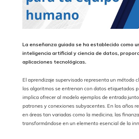
La enseñanza guiada se ha establecido como u
inteligencia artificial y ciencia de datos, propo
aplicaciones tecnológicas.
El aprendizaje supervisado representa un método cl
los algoritmos se entrenan con datos etiquetados pa
implica ofrecer al modelo ejemplos de entrada junto
patrones y conexiones subyacentes. En los años r
en áreas tan variadas como la medicina, las finanzas,
transformándose en un elemento esencial de la inn