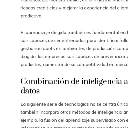
riesgos crediticios y mejorar la experiencia del cl
predictivo.
El aprendizaje dirigido también es fundamental en 
son capaces de ser entrenados para identificar fall
gestionar robots en ambientes de producción comple
dirigido, las empresas son capaces de prever inconv
productos, aumentando su competitividad en mer
Combinación de inteligencia a
datos
La siguiente serie de tecnologías no se centra únic
también incorpora otros métodos de inteligencia art
ejemplo, la fusión del aprendizaje supervisado con 