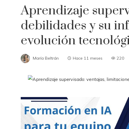
Aprendizaje supervi
debilidades y su in
evolución tecnológ
María Beltrán
Hace 11 meses
220