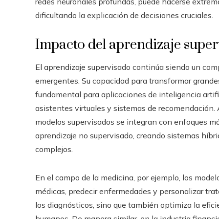
redes neuronales profundas, puede hacerse extrem
dificultando la explicación de decisiones cruciales.
Impacto del aprendizaje superv
El aprendizaje supervisado continúa siendo un comp
emergentes. Su capacidad para transformar grande
fundamental para aplicaciones de inteligencia arti
asistentes virtuales y sistemas de recomendación. A
modelos supervisados se integran con enfoques más 
aprendizaje no supervisado, creando sistemas híbr
complejos.
En el campo de la medicina, por ejemplo, los model
médicas, predecir enfermedades y personalizar trat
los diagnósticos, sino que también optimiza la efici
humanos. De manera similar, en la industria financi