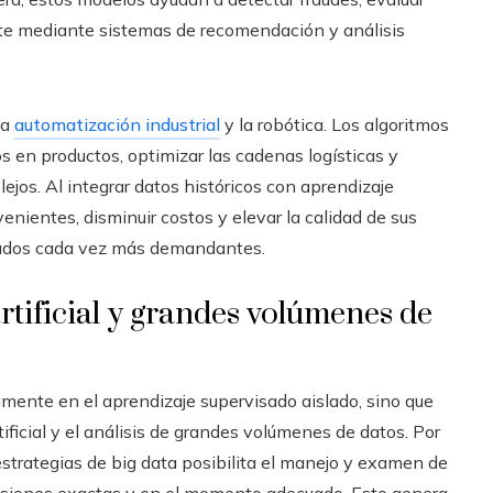
iente mediante sistemas de recomendación y análisis
la
automatización industrial
y la robótica. Los algoritmos
os en productos, optimizar las cadenas logísticas y
jos. Al integrar datos históricos con aprendizaje
enientes, disminuir costos y elevar la calidad de sus
cados cada vez más demandantes.
rtificial y grandes volúmenes de
amente en el aprendizaje supervisado aislado, sino que
ificial y el análisis de grandes volúmenes de datos. Por
estrategias de big data posibilita el manejo y examen de