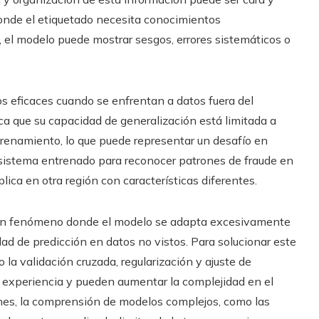
nde el etiquetado necesita conocimientos
, el modelo puede mostrar sesgos, errores sistemáticos o
 eficaces cuando se enfrentan a datos fuera del
ica que su capacidad de generalización está limitada a
trenamiento, lo que puede representar un desafío en
sistema entrenado para reconocer patrones de fraude en
plica en otra región con características diferentes.
te, un fenómeno donde el modelo se adapta excesivamente
ad de predicción en datos no vistos. Para solucionar este
a validación cruzada, regularización y ajuste de
 experiencia y pueden aumentar la complejidad en el
ones, la comprensión de modelos complejos, como las