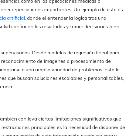
 esencial, como en las aplicaciones médicas o
tener repercusiones importantes. Un ejemplo de esto es
ia artificial
, donde el entender la lógica tras una
salud confiar en los resultados y tomar decisiones bien
as supervisadas. Desde modelos de regresión lineal para
a reconocimiento de imágenes o procesamiento de
 adaptarse a una amplia variedad de problemas. Esto lo
nes que buscan soluciones escalables y personalizables,
encia.
ambién conlleva ciertas limitaciones significativas que
 restricciones principales es la necesidad de disponer de
n y organización de esta información puede ser cara y