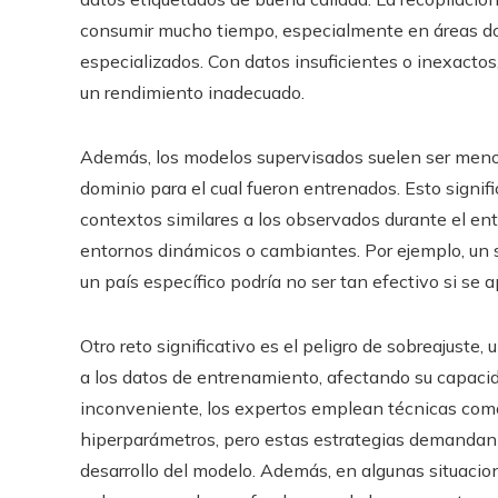
consumir mucho tiempo, especialmente en áreas do
especializados. Con datos insuficientes o inexactos
un rendimiento inadecuado.
Además, los modelos supervisados suelen ser menos
dominio para el cual fueron entrenados. Esto signif
contextos similares a los observados durante el en
entornos dinámicos o cambiantes. Por ejemplo, un 
un país específico podría no ser tan efectivo si se a
Otro reto significativo es el peligro de sobreajus
a los datos de entrenamiento, afectando su capacid
inconveniente, los expertos emplean técnicas como l
hiperparámetros, pero estas estrategias demandan
desarrollo del modelo. Además, en algunas situaci