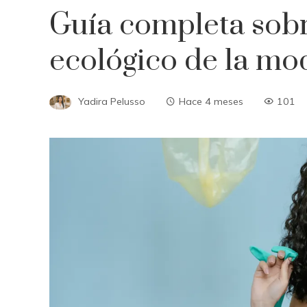
Guía completa sobr
ecológico de la mo
Yadira Pelusso
Hace 4 meses
101