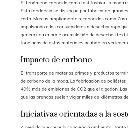
El fenómeno conocido como fast fashion, o moda ráp
Esta tendencia se distingue por fabricar en grand
corta. Marcas ampliamente reconocidas como Zara
impulsando a los consumidores a desechar ropa qu
genera una enorme acumulación de desechos textile
toneladas de estos materiales acaban en vertedero
Impacto de carbono
El transporte de materias primas y productos termi
de carbono de la moda. La fabricación de poliéster, 
40% más de emisiones de CO2 que el algodón. Las 
que las prendas suelen viajar miles de kilómetros de
Iniciativas orientadas a la sos
A medida que crece la conciencia ambiental, tant