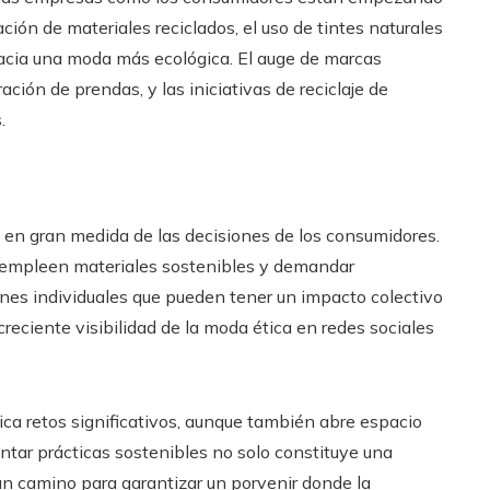
ión de materiales reciclados, el uso de tintes naturales
hacia una moda más ecológica. El auge de marcas
ión de prendas, y las iniciativas de reciclaje de
.
en gran medida de las decisiones de los consumidores.
 empleen materiales sostenibles y demandar
nes individuales que pueden tener un impacto colectivo
reciente visibilidad de la moda ética en redes sociales
ica retos significativos, aunque también abre espacio
entar prácticas sostenibles no solo constituye una
un camino para garantizar un porvenir donde la