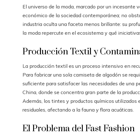
El universo de la moda, marcado por un incesante va
económico de la sociedad contemporánea; no obstant
industria oculta una faceta menos brillante: su pr
la moda repercute en el ecosistema y qué iniciativ
Producción Textil y Contamin
La producción textil es un proceso intensivo en r
Para fabricar una sola camiseta de algodón se requ
suficiente para satisfacer las necesidades de una 
China, donde se concentra gran parte de la producci
Además, los tintes y productos químicos utilizados
residuales, afectando a la fauna y flora acuáticas.
El Problema del Fast Fashion