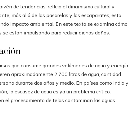
ivén de tendencias, refleja el dinamismo cultural y
e, más allá de las pasarelas y los escaparates, esta
ofundo impacto ambiental. En este texto se examina cómo
as se están impulsando para reducir dichos daños.
ación
ecursos que consume grandes volúmenes de agua y energía.
ieren aproximadamente 2.700 litros de agua, cantidad
persona durante dos años y medio. En países como India y
ón, la escasez de agua es ya un problema crítico.
 en el procesamiento de telas contaminan las aguas