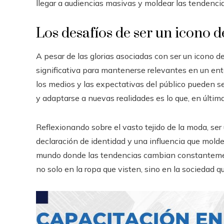
llegar a audiencias masivas y moldear las tendenci
Los desafíos de ser un icono 
A pesar de las glorias asociadas con ser un icono d
significativa para mantenerse relevantes en un en
los medios y las expectativas del público pueden s
y adaptarse a nuevas realidades es lo que, en últim
Reflexionando sobre el vasto tejido de la moda, se
declaración de identidad y una influencia que mold
mundo donde las tendencias cambian constantement
no solo en la ropa que visten, sino en la sociedad qu