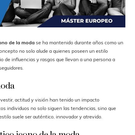
ono de la moda
se ha mantenido durante años como un
concepto no solo alude a quienes poseen un estilo
 de influencias y rasgos que llevan a una persona a
seguidores.
moda
estir, actitud y visión han tenido un impacto
tos individuos no solo siguen las tendencias, sino que
estilo suele ser auténtico, innovador y atrevido.
tico icono de la moda