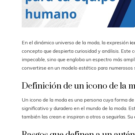
En el dinámico universo de la moda, la expresión
ic
concepto que despierta curiosidad y análisis. Este 
impecable, sino que engloba un espectro más amplio
convertirse en un modelo estético para numerosos 
Definición de un icono de la 
Un icono de la moda es una persona cuya forma de v
significativo y duradero en el mundo de la moda. Es
también las crean e inspiran a otros a seguirlas. Su 
Rasgos que definen a un autén