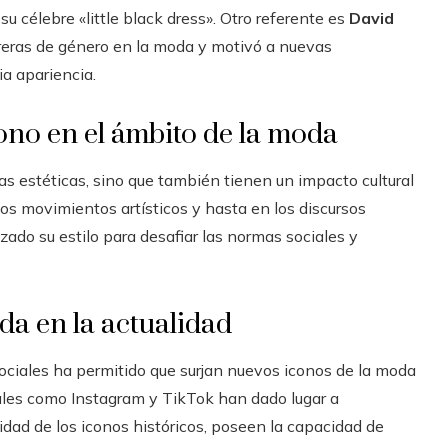
u célebre «little black dress». Otro referente es
David
rreras de género en la moda y motivó a nuevas
ia apariencia.
cono en el ámbito de la moda
as estéticas, sino que también tienen un impacto cultural
los movimientos artísticos y hasta en los discursos
lizado su estilo para desafiar las normas sociales y
oda en la actualidad
ociales ha permitido que surjan nuevos iconos de la moda
ales como Instagram y TikTok han dado lugar a
idad de los iconos históricos, poseen la capacidad de