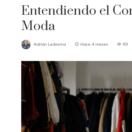
Entendiendo el Con
Moda
Adrián Ledesma
Hace 4 meses
99