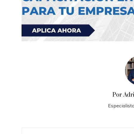
Por Adr
Especialista