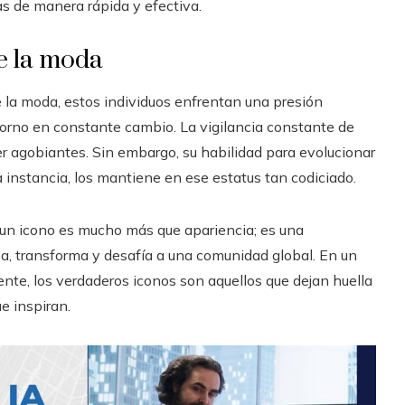
as de manera rápida y efectiva.
de la moda
e la moda, estos individuos enfrentan una presión
torno en constante cambio. La vigilancia constante de
er agobiantes. Sin embargo, su habilidad para evolucionar
a instancia, los mantiene en ese estatus tan codiciado.
r un icono es mucho más que apariencia; es una
ea, transforma y desafía a una comunidad global. En un
e, los verdaderos iconos son aquellos que dejan huella
e inspiran.