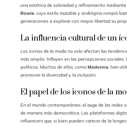
una estética de sobriedad y refinamiento mediante s
Bowie
, cuyo estilo mutable y andrógino rompió ba
generaciones a explorar con mayor libertad su prop
La influencia cultural de un í
Los iconos de la moda no solo afectan las tendenci
más amplio. Influyen en las percepciones sociales, 
políticos. Muchos de ellos, como
Madonna
, han uti
promover la diversidad y la inclusión.
El papel de los iconos de la m
En el mundo contemporáneo, el auge de las redes s
de manera más democrática. Las plataformas digit
influencers
que, si bien pueden carecer de la longev