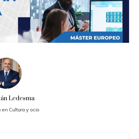
ián Ledesma
 en Cultura y ocio