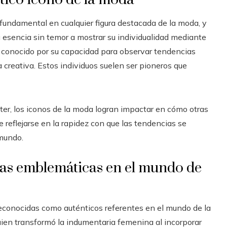
fundamental en cualquier figura destacada de la moda, y
 esencia sin temor a mostrar su individualidad mediante
s conocido por su capacidad para observar tendencias
 creativa. Estos individuos suelen ser pioneros que
ter, los iconos de la moda logran impactar en cómo otras
e reflejarse en la rapidez con que las tendencias se
 mundo.
uras emblemáticas en el mundo de
 reconocidas como auténticos referentes en el mundo de la
quien transformó la indumentaria femenina al incorporar