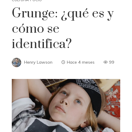
Grunge: ¿qué es y
cómo se
identifica?
Henry Lawson
Hace 4 meses
99