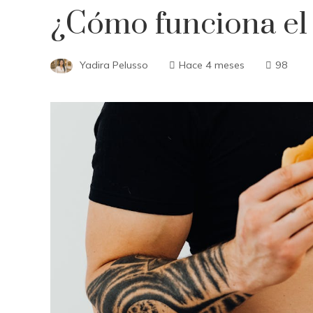
¿Cómo funciona el 
Yadira Pelusso
Hace 4 meses
98