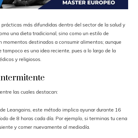
prácticas más difundidas dentro del sector de la salud y
omo una dieta tradicional, sino como un estilo de
on momentos destinados a consumir alimentos; aunque
 tampoco es una idea reciente, pues a lo largo de la
édicos y religiosos.
intermitente
entre las cuales destacan:
e Leangains, este método implica ayunar durante 16
íodo de 8 horas cada día. Por ejemplo, si terminas tu cena
siguiente y comer nuevamente al mediodía.