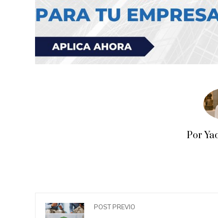
Por Ya
POST PREVIO