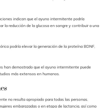
ciones indican que el ayuno intermitente podría
ar la reducción de la glucosa en sangre y contribuir a una
lórica podría elevar la generación de la proteína BDNF,
es han demostrado que el ayuno intermitente puede
estudios más extensos en humanos.
nes
ente no resulta apropiado para todas las personas.
 mujeres embarazadas o en etapa de lactancia, así como