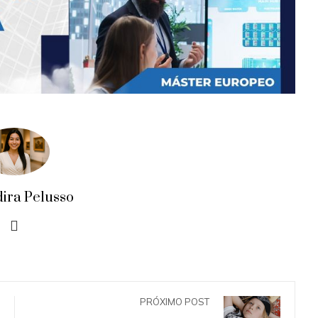
dira Pelusso
PRÓXIMO POST