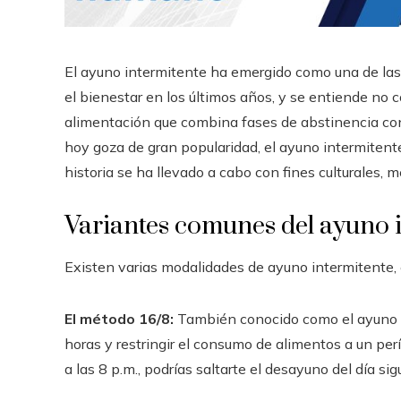
El ayuno intermitente ha emergido como una de las 
el bienestar en los últimos años, y se entiende no c
alimentación que combina fases de abstinencia c
hoy goza de gran popularidad, el ayuno intermitente
historia se ha llevado a cabo con fines culturales, m
Variantes comunes del ayuno 
Existen varias modalidades de ayuno intermitente, 
El método 16/8:
También conocido como el ayuno d
horas y restringir el consumo de alimentos a un per
a las 8 p.m., podrías saltarte el desayuno del día 