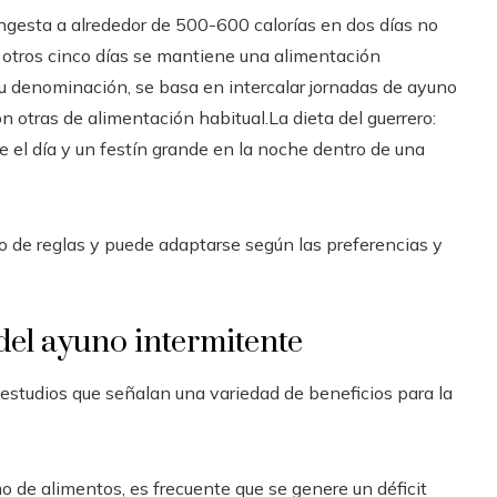
ingesta a alrededor de 500-600 calorías en dos días no
 otros cinco días se mantiene una alimentación
su denominación, se basa en intercalar jornadas de ayuno
n otras de alimentación habitual.La dieta del guerrero:
 el día y un festín grande en la noche dentro de una
o de reglas y puede adaptarse según las preferencias y
del ayuno intermitente
estudios que señalan una variedad de beneficios para la
o de alimentos, es frecuente que se genere un déficit