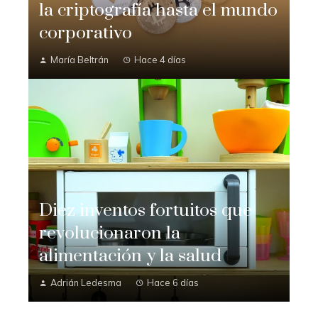
la criptografía hasta el mundo
corporativo
María Beltrán
Hace 4 días
Diez inventos fortuitos que
revolucionaron la
alimentación y la salud
Adrián Ledesma
Hace 6 días