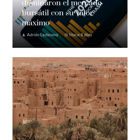
dominaron el mercado
bursátil con su valor
máximo
Adrián Ledesma
Hace 6 días