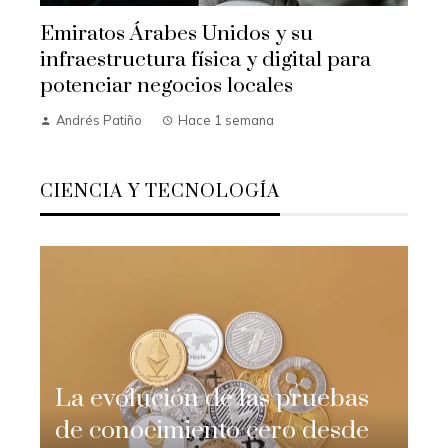
Emiratos Árabes Unidos y su
infraestructura física y digital para
potenciar negocios locales
Andrés Patiño
Hace 1 semana
CIENCIA Y TECNOLOGÍA
La evolución de las pruebas
de conocimiento cero desde