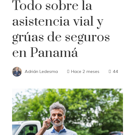
Todo sobre la
asistencia vial y
grúas de seguros
en Panamá
Adrián Ledesma
Hace 2 meses
44