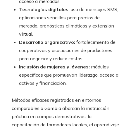
acceso a mercados.
Tecnologías digitales:
uso de mensajes SMS,
aplicaciones sencillas para precios de
mercado, pronósticos climáticos y extensión
virtual.
Desarrollo organizativo:
fortalecimiento de
cooperativas y asociaciones de productores
para negociar y reducir costos.
Inclusión de mujeres y jóvenes:
módulos
específicos que promuevan liderazgo, acceso a
activos y financiación.
Métodos eficaces registrados en entornos
comparables a Gambia abarcan la instrucción
práctica en campos demostrativos, la
capacitación de formadores locales, el aprendizaje