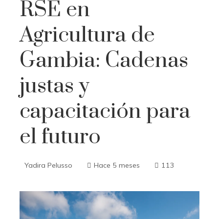
RSE en
Agricultura de
Gambia: Cadenas
justas y
capacitación para
el futuro
Yadira Pelusso
Hace 5 meses
113