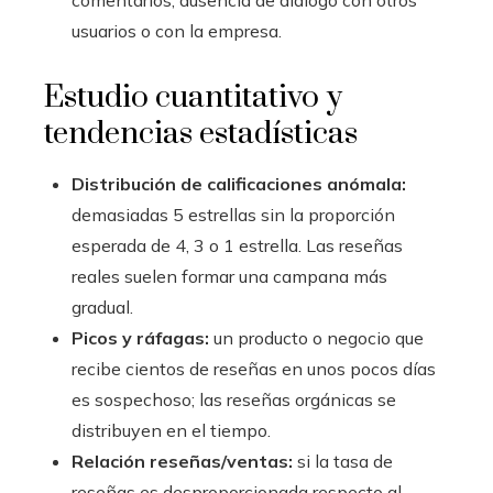
comentarios, ausencia de diálogo con otros
usuarios o con la empresa.
Estudio cuantitativo y
tendencias estadísticas
Distribución de calificaciones anómala:
demasiadas 5 estrellas sin la proporción
esperada de 4, 3 o 1 estrella. Las reseñas
reales suelen formar una campana más
gradual.
Picos y ráfagas:
un producto o negocio que
recibe cientos de reseñas en unos pocos días
es sospechoso; las reseñas orgánicas se
distribuyen en el tiempo.
Relación reseñas/ventas:
si la tasa de
reseñas es desproporcionada respecto al