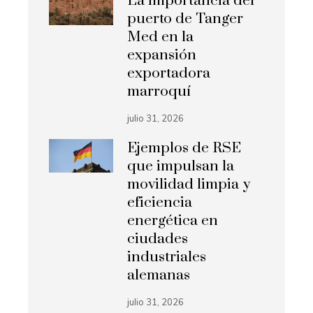
La importancia del
puerto de Tanger
Med en la
expansión
exportadora
marroquí
julio 31, 2026
Ejemplos de RSE
que impulsan la
movilidad limpia y
eficiencia
energética en
ciudades
industriales
alemanas
julio 31, 2026