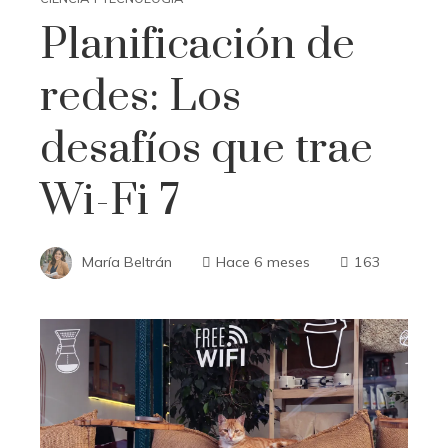
Planificación de
redes: Los
desafíos que trae
Wi-Fi 7
María Beltrán
Hace 6 meses
163