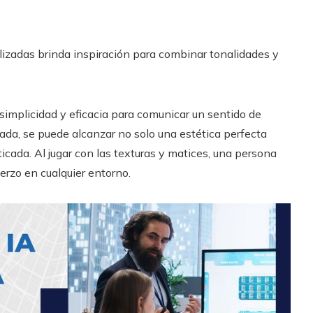
lizadas brinda inspiración para combinar tonalidades y
simplicidad y eficacia para comunicar un sentido de
icada, se puede alcanzar no solo una estética perfecta
icada. Al jugar con las texturas y matices, una persona
erzo en cualquier entorno.