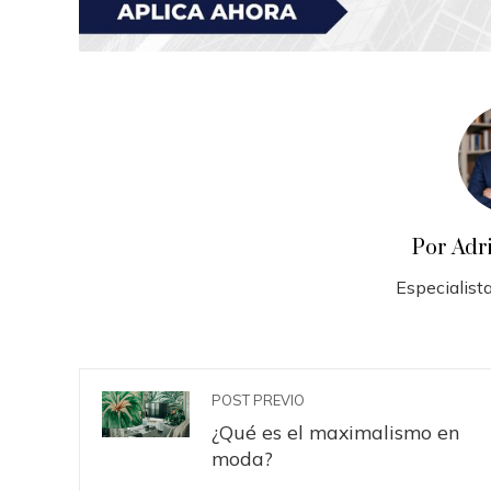
Por Adr
Especialista
POST PREVIO
¿Qué es el maximalismo en
moda?