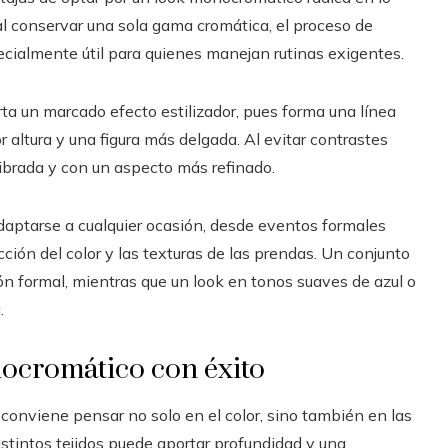
al conservar una sola gama cromática, el proceso de
pecialmente útil para quienes manejan rutinas exigentes.
ta un marcado efecto estilizador, pues forma una línea
 altura y una figura más delgada. Al evitar contrastes
librada y con un aspecto más refinado.
ptarse a cualquier ocasión, desde eventos formales
ión del color y las texturas de las prendas. Un conjunto
ón formal, mientras que un look en tonos suaves de azul o
.
ocromático con éxito
conviene pensar no solo en el color, sino también en las
istintos tejidos puede aportar profundidad y una