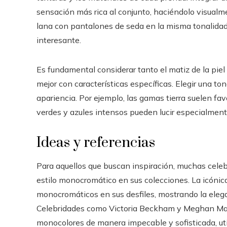
sensación más rica al conjunto, haciéndolo visualme
lana con pantalones de seda en la misma tonalidad 
interesante.
Es fundamental considerar tanto el matiz de la piel
mejor con características específicas. Elegir una to
apariencia. Por ejemplo, las gamas tierra suelen fav
verdes y azules intensos pueden lucir especialment
Ideas y referencias
Para aquellos que buscan inspiración, muchas cele
estilo monocromático en sus colecciones. La icónic
monocromáticos en sus desfiles, mostrando la elegan
Celebridades como Victoria Beckham y Meghan Mark
monocolores de manera impecable y sofisticada, uti