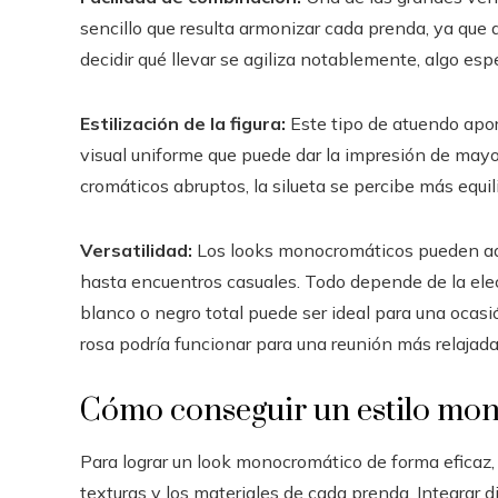
sencillo que resulta armonizar cada prenda, ya que 
decidir qué llevar se agiliza notablemente, algo es
Estilización de la figura:
Este tipo de atuendo apor
visual uniforme que puede dar la impresión de mayor
cromáticos abruptos, la silueta se percibe más equi
Versatilidad:
Los looks monocromáticos pueden ada
hasta encuentros casuales. Todo depende de la elecc
blanco o negro total puede ser ideal para una ocasi
rosa podría funcionar para una reunión más relajada
Cómo conseguir un estilo mon
Para lograr un look monocromático de forma eficaz, 
texturas y los materiales de cada prenda. Integrar d