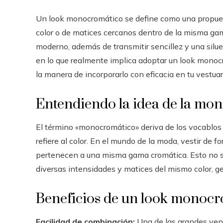
Un look monocromático se define como una propue
color o de matices cercanos dentro de la misma gam
moderno, además de transmitir sencillez y una silu
en lo que realmente implica adoptar un look monocr
la manera de incorporarlo con eficacia en tu vestuari
Entendiendo la idea de la mo
El término «monocromático» deriva de los vocablos 
refiere al color. En el mundo de la moda, vestir d
pertenecen a una misma gama cromática. Esto no se
diversas intensidades y matices del mismo color, ge
Beneficios de un look monoc
Facilidad de combinación:
Una de las grandes vent