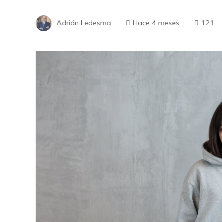
Adrián Ledesma
Hace 4 meses
121