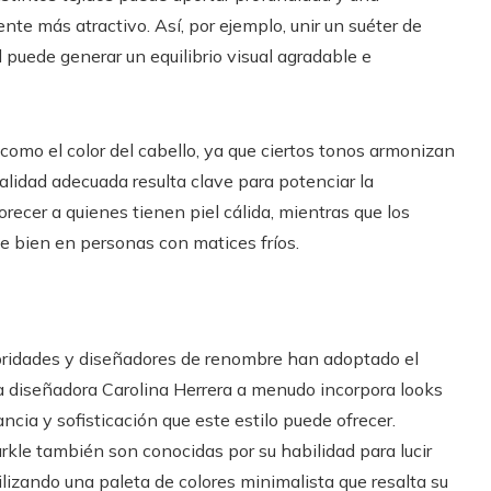
nte más atractivo. Así, por ejemplo, unir un suéter de
puede generar un equilibrio visual agradable e
 como el color del cabello, ya que ciertos tonos armonizan
nalidad adecuada resulta clave para potenciar la
orecer a quienes tienen piel cálida, mientras que los
e bien en personas con matices fríos.
bridades y diseñadores de renombre han adoptado el
a diseñadora Carolina Herrera a menudo incorpora looks
cia y sofisticación que este estilo puede ofrecer.
le también son conocidas por su habilidad para lucir
lizando una paleta de colores minimalista que resalta su