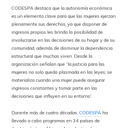
CODESPA destaca que la autonomía económica
es un elemento clave para que las mujeres ejerzan
plenamente sus derechos, ya que disponer de
ingresos propios les brinda la posibilidad de
involucrarse en las decisiones de su hogar y de su
comunidad, además de disminuir la dependencia
estructural que muchas viven. Desde la
organización señalan que “la justicia para las
mujeres no solo queda plasmada en las leyes; se
materializa cuando una mujer puede asegurar
ingresos constantes y tomar parte en las
decisiones que influyen en su entorno”.
Durante más de cuatro décadas,
CODESPA
ha
llevado a cabo programas en 34 países de