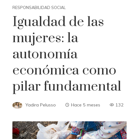
RESPONSABILIDAD SOCIAL
Igualdad de las
mujeres: la
autonomía
económica como
pilar fundamental
Yadira Pelusso
Hace 5 meses
132