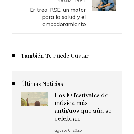
PRÓXIMO POST
Eritrea: RSE, un motor
para la salud y el
empoderamiento
También Te Puede Gustar
Últimas Noticias
Los 10 festivales de
música más
antiguos que aún se
celebran
agosto 6, 2026