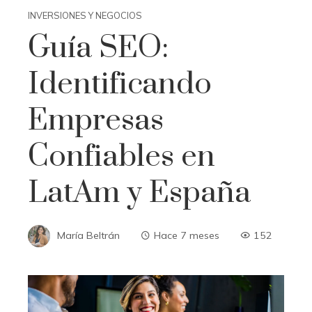
INVERSIONES Y NEGOCIOS
Guía SEO:
Identificando
Empresas
Confiables en
LatAm y España
María Beltrán
Hace 7 meses
152