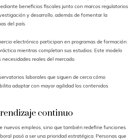
mediante beneficios fiscales junto con marcos regulatorios
vestigación y desarrollo, además de fomentar la
as del país.
mercio electrónico participan en programas de formación
práctica mientras completan sus estudios. Este modelo
s necesidades reales del mercado.
ervatorios laborales que siguen de cerca cómo
ibilita adaptar con mayor agilidad los contenidos
prendizaje continuo
de nuevos empleos, sino que también redefine funciones
laboral pasó a ser una prioridad estratégica. Personas que