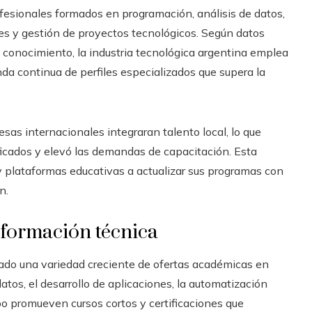
fesionales formados en programación, análisis de datos,
tales y gestión de proyectos tecnológicos. Según datos
 conocimiento, la industria tecnológica argentina emplea
 continua de perfiles especializados que supera la
as internacionales integraran talento local, lo que
ficados y elevó las demandas de capacitación. Esta
 y plataformas educativas a actualizar sus programas con
n.
a formación técnica
rado una variedad creciente de ofertas académicas en
atos, el desarrollo de aplicaciones, la automatización
mpo promueven cursos cortos y certificaciones que