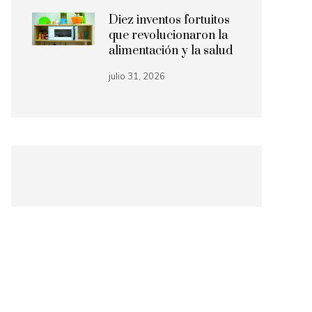
Diez inventos fortuitos
que revolucionaron la
alimentación y la salud
julio 31, 2026