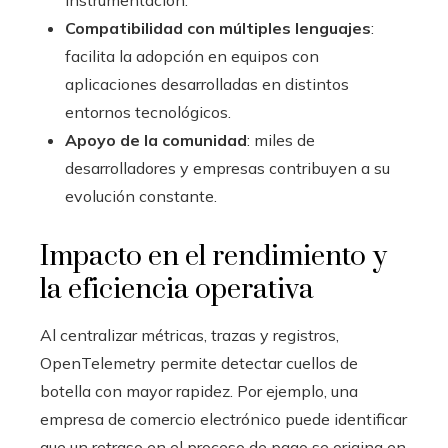
instrumentación.
Compatibilidad con múltiples lenguajes
:
facilita la adopción en equipos con
aplicaciones desarrolladas en distintos
entornos tecnológicos.
Apoyo de la comunidad
: miles de
desarrolladores y empresas contribuyen a su
evolución constante.
Impacto en el rendimiento y
la eficiencia operativa
Al centralizar métricas, trazas y registros,
OpenTelemetry permite detectar cuellos de
botella con mayor rapidez. Por ejemplo, una
empresa de comercio electrónico puede identificar
que un retraso en el proceso de pago se origina en