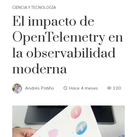
CIENCIA Y TECNOLOGÍA
El impacto de
OpenTelemetry en
la observabilidad
moderna
Andrés Patiño
Hace 4 meses
100