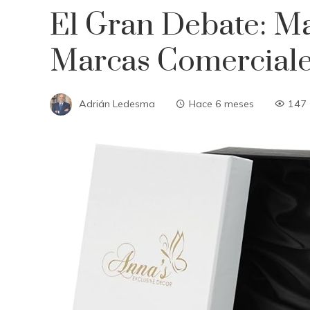
El Gran Debate: Ma
Marcas Comercial
Adrián Ledesma
Hace 6 meses
147