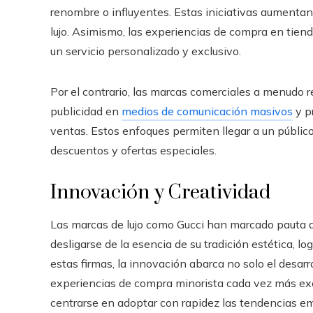
renombre o influyentes. Estas iniciativas aumentan
lujo. Asimismo, las experiencias de compra en tien
un servicio personalizado y exclusivo.
Por el contrario, las marcas comerciales a menudo 
publicidad en
medios de comunicación masivos
y p
ventas. Estos enfoques permiten llegar a un públi
descuentos y ofertas especiales.
Innovación y Creatividad
Las marcas de lujo como Gucci han marcado pauta a
desligarse de la esencia de su tradición estética, l
estas firmas, la innovación abarca no solo el desar
experiencias de compra minorista cada vez más excl
centrarse en adoptar con rapidez las tendencias e