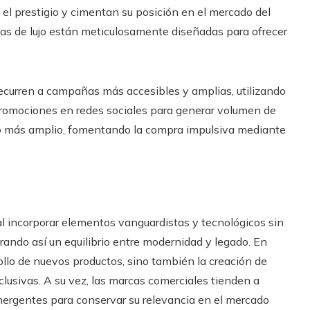
 el prestigio y cimentan su posición en el mercado del
das de lujo están meticulosamente diseñadas para ofrecer
recurren a campañas más accesibles y amplias, utilizando
romociones en redes sociales para generar volumen de
co más amplio, fomentando la compra impulsiva mediante
l incorporar elementos vanguardistas y tecnológicos sin
ogrando así un equilibrio entre modernidad y legado. En
rollo de nuevos productos, sino también la creación de
usivas. A su vez, las marcas comerciales tienden a
mergentes para conservar su relevancia en el mercado