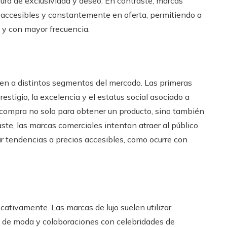
ura de exclusividad y deseo. En contraste, marcas
accesibles y constantemente en oferta, permitiendo a
 y con mayor frecuencia.
igen a distintos segmentos del mercado. Las primeras
estigio, la excelencia y el estatus social asociado a
 compra no solo para obtener un producto, sino también
aste, las marcas comerciales intentan atraer al público
ir tendencias a precios accesibles, como ocurre con
cativamente. Las marcas de lujo suelen utilizar
 de moda y colaboraciones con celebridades de