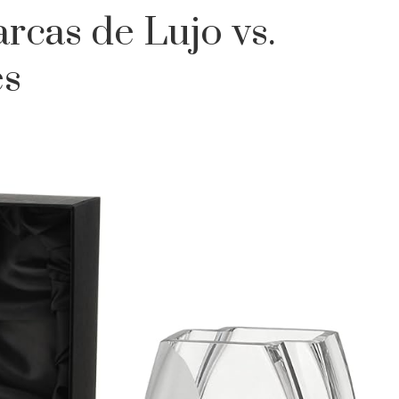
rcas de Lujo vs.
es