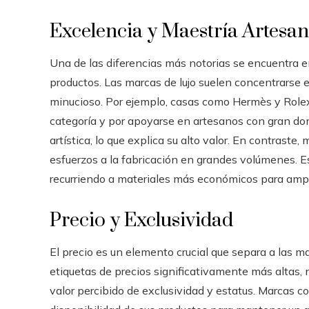
Excelencia y Maestría Artesan
Una de las diferencias más notorias se encuentra e
productos. Las marcas de lujo suelen concentrarse 
minucioso. Por ejemplo, casas como Hermès y Rolex
categoría y por apoyarse en artesanos con gran do
artística, lo que explica su alto valor. En contrast
esfuerzos a la fabricación en grandes volúmenes. Es
recurriendo a materiales más económicos para ampli
Precio y Exclusividad
El precio es un elemento crucial que separa a las m
etiquetas de precios significativamente más altas, n
valor percibido de exclusividad y estatus. Marcas 