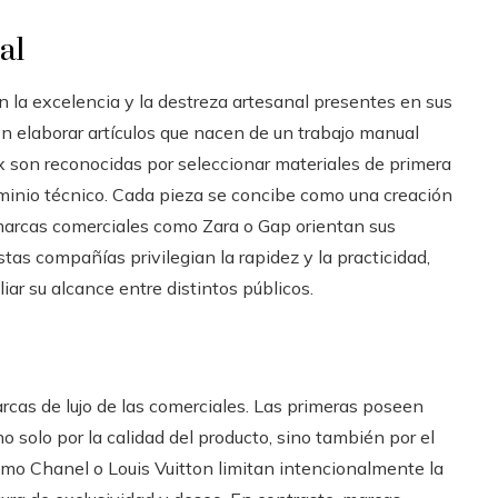
al
n la excelencia y la destreza artesanal presentes en sus
en elaborar artículos que nacen de un trabajo manual
 son reconocidas por seleccionar materiales de primera
minio técnico. Cada pieza se concibe como una creación
e, marcas comerciales como Zara o Gap orientan sus
tas compañías privilegian la rapidez y la practicidad,
ar su alcance entre distintos públicos.
arcas de lujo de las comerciales. Las primeras poseen
o solo por la calidad del producto, sino también por el
como Chanel o Louis Vuitton limitan intencionalmente la