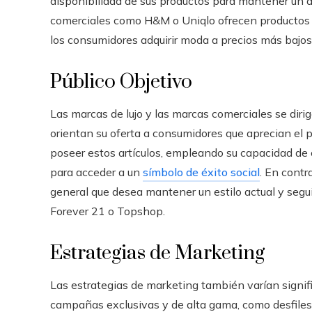
disponibilidad de sus productos para mantener un a
comerciales como H&M o Uniqlo ofrecen productos 
los consumidores adquirir moda a precios más bajos
Público Objetivo
Las marcas de lujo y las marcas comerciales se dir
orientan su oferta a consumidores que aprecian el pr
poseer estos artículos, empleando su capacidad de
para acceder a un
símbolo de éxito social
. En contr
general que desea mantener un estilo actual y segu
Forever 21 o Topshop.
Estrategias de Marketing
Las estrategias de marketing también varían signifi
campañas exclusivas y de alta gama, como desfiles