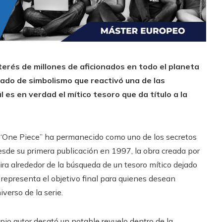
nterés de millones de aficionados en todo el planeta
gado de simbolismo que reactivó una de las
es en verdad el mítico tesoro que da título a la
o “One Piece” ha permanecido como uno de los secretos
sde su primera publicación en 1997, la obra creada por
ra alrededor de la búsqueda de un tesoro mítico dejado
 representa el objetivo final para quienes desean
iverso de la serie.
io autor desató un notable revuelo dentro de la