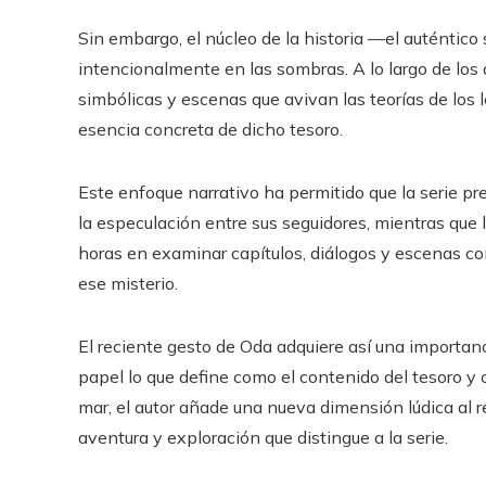
Sin embargo, el núcleo de la historia —el auténti
intencionalmente en las sombras. A lo largo de los a
simbólicas y escenas que avivan las teorías de los 
esencia concreta de dicho tesoro.
Este enfoque narrativo ha permitido que la serie p
la especulación entre sus seguidores, mientras que
horas en examinar capítulos, diálogos y escenas con
ese misterio.
El reciente gesto de Oda adquiere así una importanc
papel lo que define como el contenido del tesoro y 
mar, el autor añade una nueva dimensión lúdica al re
aventura y exploración que distingue a la serie.