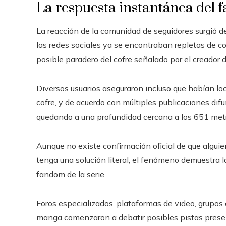
La respuesta instantánea del
La reacción de la comunidad de seguidores surgió de
las redes sociales ya se encontraban repletas de co
posible paradero del cofre señalado por el creador 
Diversos usuarios aseguraron incluso que habían lo
cofre, y de acuerdo con múltiples publicaciones difun
quedando a una profundidad cercana a los 651 met
Aunque no existe confirmación oficial de que algui
tenga una solución literal, el fenómeno demuestra l
fandom de la serie.
Foros especializados, plataformas de video, grupos
manga comenzaron a debatir posibles pistas present