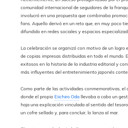
comunidad internacional de seguidores de la franquic
involucró en una propuesta que combinaba promoción
fans. Aquello derivó en un reto que, en muy poco 
difundido en redes sociales y espacios especializad
La celebración se organizó con motivo de un logro 
de copias impresas distribuidas en todo el mundo. E
exitosos en la historia de la industria editorial y c
más influyentes del entretenimiento japonés cont
Como parte de las actividades conmemorativas, el ca
donde el propio
Eiichiro Oda
llevaba a cabo un gesto
hoja una explicación vinculada al sentido del tesoro
un cofre sellado y, para concluir, lo lanza al mar.