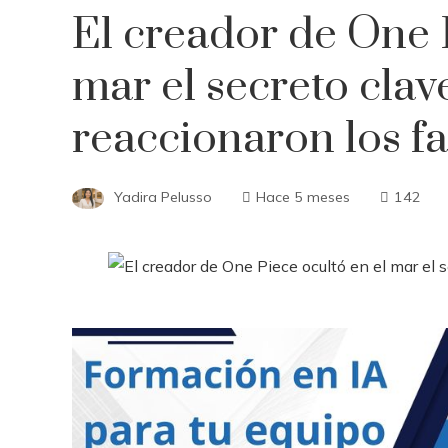
El creador de One P
mar el secreto clave
reaccionaron los f
Yadira Pelusso
Hace 5 meses
142