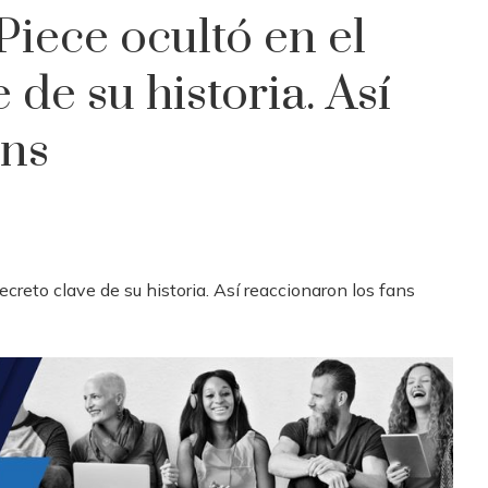
iece ocultó en el
 de su historia. Así
ans