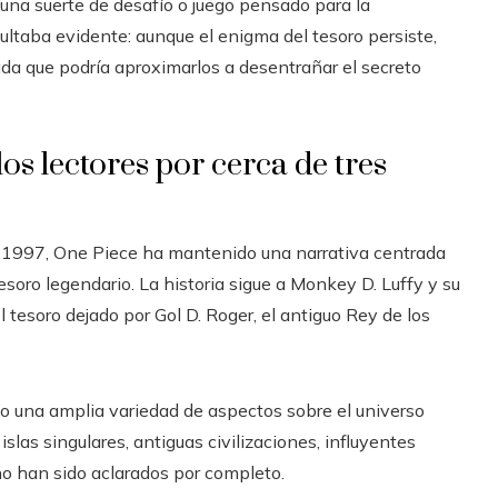
una suerte de desafío o juego pensado para la
ultaba evidente: aunque el enigma del tesoro persiste,
da que podría aproximarlos a desentrañar el secreto
os lectores por cerca de tres
e 1997, One Piece ha mantenido una narrativa centrada
esoro legendario. La historia sigue a Monkey D. Luffy y su
 tesoro dejado por Gol D. Roger, el antiguo Rey de los
do una amplia variedad de aspectos sobre el universo
 islas singulares, antiguas civilizaciones, influyentes
o han sido aclarados por completo.