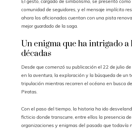
El gesto, cargado de simbolismo, se presentó como 
comunidad de seguidores, y el mensaje implícito res
ahora los aficionados cuentan con una pista renova
mejor guardado de la saga.
Un enigma que ha intrigado a l
décadas
Desde que comenzó su publicación el 22 de julio d
en la aventura, la exploración y la búsqueda de un t
tripulación mientras recorren el océano en busca del
Piratas.
Con el paso del tiempo, la historia ha ido desvelan
ficticio donde transcurre, entre ellos la presencia de
organizaciones y enigmas del pasado que todavía n