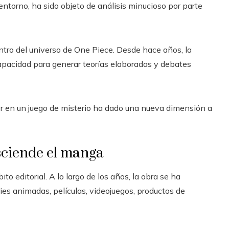
entorno, ha sido objeto de análisis minucioso por parte
ntro del universo de One Piece. Desde hace años, la
apacidad para generar teorías elaboradas y debates
tor en un juego de misterio ha dado una nueva dimensión a
sciende el manga
 editorial. A lo largo de los años, la obra se ha
ies animadas, películas, videojuegos, productos de