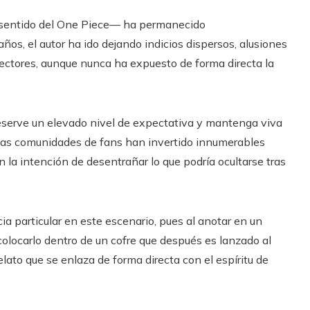
co sentido del One Piece— ha permanecido
ños, el autor ha ido dejando indicios dispersos, alusiones
lectores, aunque nunca ha expuesto de forma directa la
reserve un elevado nivel de expectativa y mantenga viva
 las comunidades de fans han invertido innumerables
 la intención de desentrañar lo que podría ocultarse tras
ia particular en este escenario, pues al anotar en un
colocarlo dentro de un cofre que después es lanzado al
lato que se enlaza de forma directa con el espíritu de