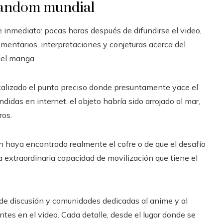
 fandom mundial
 inmediato: pocas horas después de difundirse el video,
mentarios, interpretaciones y conjeturas acerca del
del manga.
calizado el punto preciso donde presuntamente yace el
didas en internet, el objeto habría sido arrojado al mar,
ros.
en haya encontrado realmente el cofre o de que el desafío
a extraordinaria capacidad de movilización que tiene el
 de discusión y comunidades dedicadas al anime y al
es en el video. Cada detalle, desde el lugar donde se