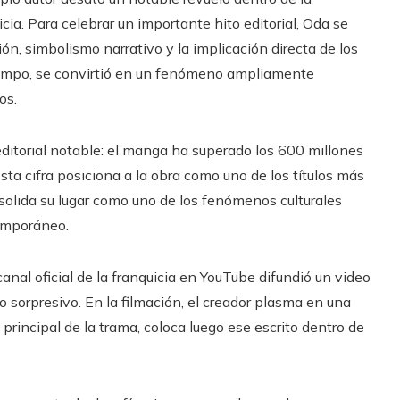
ia. Para celebrar un importante hito editorial, Oda se
, simbolismo narrativo y la implicación directa de los
tiempo, se convirtió en un fenómeno ampliamente
os.
editorial notable: el manga ha superado los 600 millones
sta cifra posiciona a la obra como uno de los títulos más
onsolida su lugar como uno de los fenómenos culturales
emporáneo.
nal oficial de la franquicia en YouTube difundió un video
 sorpresivo. En la filmación, el creador plasma en una
 principal de la trama, coloca luego ese escrito dentro de