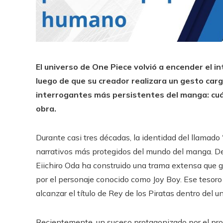
El universo de One Piece volvió a encender el i
luego de que su creador realizara un gesto car
interrogantes más persistentes del manga: cuál 
obra.
Durante casi tres décadas, la identidad del llamad
narrativos más protegidos del mundo del manga. De
Eiichiro Oda ha construido una trama extensa que gi
por el personaje conocido como Joy Boy. Ese tesoro
alcanzar el título de Rey de los Piratas dentro del un
Recientemente, un suceso protagonizado por el prop