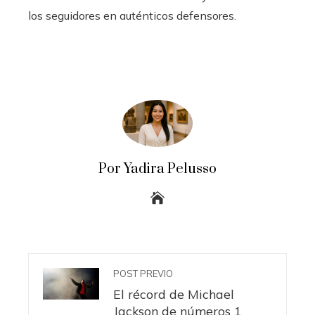
los seguidores en auténticos defensores.
Por Yadira Pelusso
POST PREVIO
El récord de Michael
Jackson de números 1