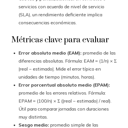
servicios con acuerdo de nivel de servicio
(SLA), un rendimiento deficiente implica
consecuencias económicas.
Métricas clave para evaluar
Error absoluto medio (EAM):
promedio de las
diferencias absolutas. Fórmula: EAM = (1/n) × Σ
|real − estimado|. Mide el error típico en
unidades de tiempo (minutos, horas).
Error porcentual absoluto medio (EPAM):
promedio de los errores relativos. Fórmula:
EPAM = (100/n) × Σ (|real − estimado| / real).
Útil para comparar jornadas con duraciones
muy distintas.
Sesgo medio:
promedio simple de las