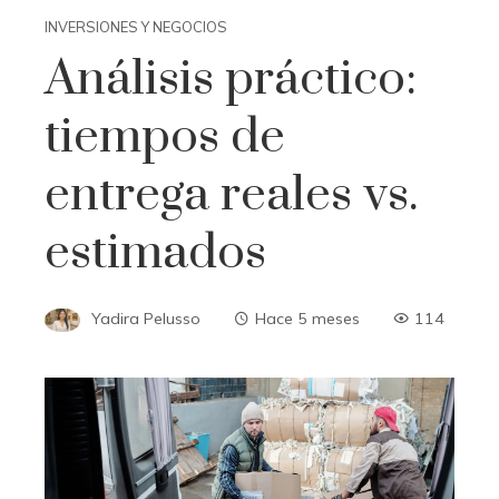
INVERSIONES Y NEGOCIOS
Análisis práctico:
tiempos de
entrega reales vs.
estimados
Yadira Pelusso
Hace 5 meses
114