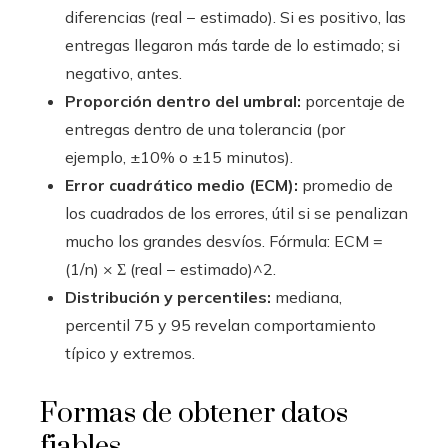
diferencias (real − estimado). Si es positivo, las
entregas llegaron más tarde de lo estimado; si
negativo, antes.
Proporción dentro del umbral:
porcentaje de
entregas dentro de una tolerancia (por
ejemplo, ±10% o ±15 minutos).
Error cuadrático medio (ECM):
promedio de
los cuadrados de los errores, útil si se penalizan
mucho los grandes desvíos. Fórmula: ECM =
(1/n) × Σ (real − estimado)^2.
Distribución y percentiles:
mediana,
percentil 75 y 95 revelan comportamiento
típico y extremos.
Formas de obtener datos
fiables