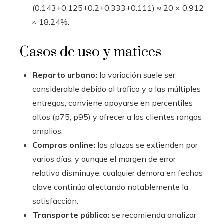
(0.143+0.125+0.2+0.333+0.111) ≈ 20 × 0.912
≈ 18.24%.
Casos de uso y matices
Reparto urbano:
la variación suele ser
considerable debido al tráfico y a las múltiples
entregas; conviene apoyarse en percentiles
altos (p75, p95) y ofrecer a los clientes rangos
amplios.
Compras online:
los plazos se extienden por
varios días, y aunque el margen de error
relativo disminuye, cualquier demora en fechas
clave continúa afectando notablemente la
satisfacción.
Transporte público:
se recomienda analizar