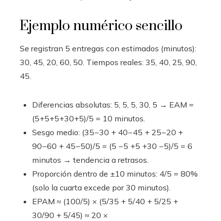
Ejemplo numérico sencillo
Se registran 5 entregas con estimados (minutos):
30, 45, 20, 60, 50. Tiempos reales: 35, 40, 25, 90,
45.
Diferencias absolutas: 5, 5, 5, 30, 5 → EAM =
(5+5+5+30+5)/5 = 10 minutos.
Sesgo medio: (35−30 + 40−45 + 25−20 +
90−60 + 45−50)/5 = (5 −5 +5 +30 −5)/5 = 6
minutos → tendencia a retrasos.
Proporción dentro de ±10 minutos: 4/5 = 80%
(solo la cuarta excede por 30 minutos).
EPAM ≈ (100/5) × (5/35 + 5/40 + 5/25 +
30/90 + 5/45) ≈ 20 ×