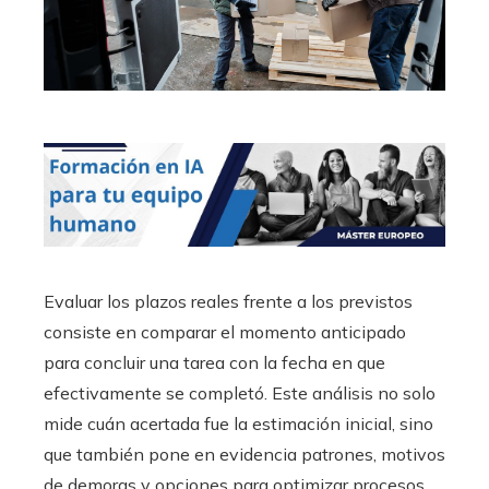
Evaluar los plazos reales frente a los previstos
consiste en comparar el momento anticipado
para concluir una tarea con la fecha en que
efectivamente se completó. Este análisis no solo
mide cuán acertada fue la estimación inicial, sino
que también pone en evidencia patrones, motivos
de demoras y opciones para optimizar procesos