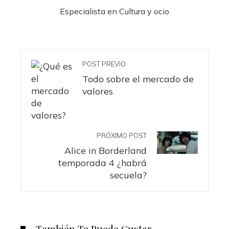
Especialista en Cultura y ocio
POST PREVIO
Todo sobre el mercado de
valores
PRÓXIMO POST
Alice in Borderland
temporada 4 ¿habrá
secuela?
También Te Puede Gustar