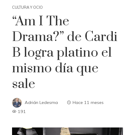
CULTURA Y OCIO
“Am I The
Drama?” de Cardi
B logra platino el
mismo día que
sale
Adrián Ledesma
Hace 11 meses
191