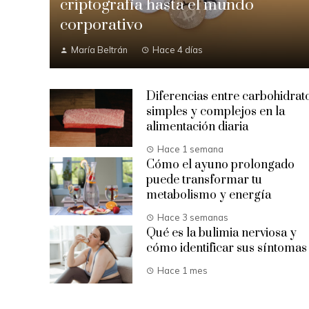
criptografía hasta el mundo
corporativo
María Beltrán
Hace 4 días
Diferencias entre carbohidrat
simples y complejos en la
alimentación diaria
Hace 1 semana
Cómo el ayuno prolongado
puede transformar tu
metabolismo y energía
Hace 3 semanas
Qué es la bulimia nerviosa y
cómo identificar sus síntomas
Hace 1 mes