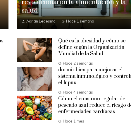
revolucionaron la alimentación y la
salud
Adrián Ledesma
Hace 1 semana
os
Qué es la obesidad y cómo se
define según la Organización
Mundial de la Salud
Hace 2 semanas
dormir bien para mejorar el
sistema inmunológico y control
el lupus
Hace 4 semanas
Cómo el consumo regular de
pescado azul reduce el riesgo d
enfermedades cardíacas
Hace 1 mes