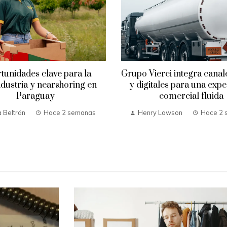
tunidades clave para la
Grupo Vierci integra canale
dustria y nearshoring en
y digitales para una expe
Paraguay
comercial fluida
 Beltrán
Hace 2 semanas
Henry Lawson
Hace 2 