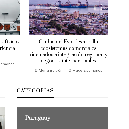
s físicos
Ciudad del Este desarrolla
riencia
ecosistemas comerciales
vinculados a integración regional y
negocios internacionales
semanas
María Beltrán
Hace 2 semanas
CATEGORÍAS
Paraguay