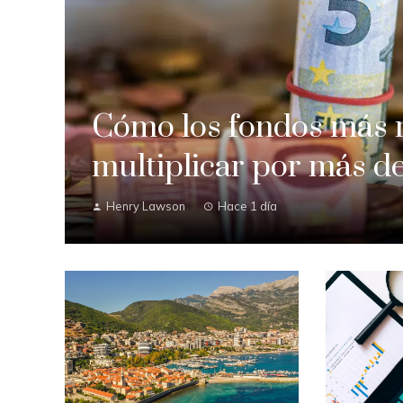
Cómo los fondos más r
multiplicar por más de
Henry Lawson
Hace 1 día