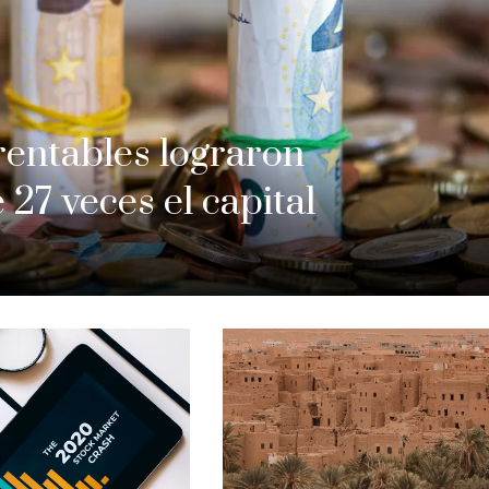
entables lograron
 27 veces el capital