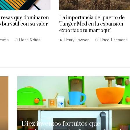
presas que dominaron
La importancia del puerto de
 bursátil con su valor
Tanger Med en la expansión
exportadora marroquí
desma
Hace 6 días
Henry Lawson
Hace 1 semana
Diez inventos fortuitos que