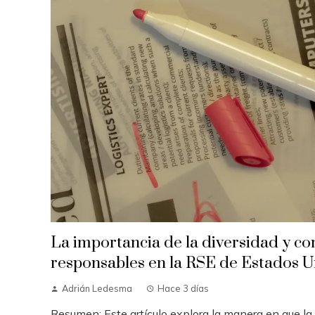
La importancia de la diversidad y c
responsables en la RSE de Estados 
Adrián Ledesma
Hace 3 días
Resumen: Este artículo explora la manera en que la