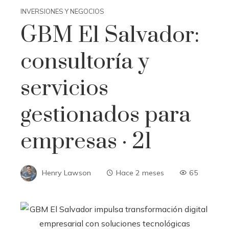
INVERSIONES Y NEGOCIOS
GBM El Salvador:
consultoría y
servicios
gestionados para
empresas · 21
Henry Lawson
Hace 2 meses
65